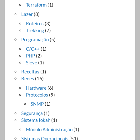
Terraform
(1)
Lazer
(8)
Roteiros
(3)
Trekking
(7)
Programação
(5)
C/C++
(1)
PHP
(2)
Sieve
(1)
Receitas
(1)
Redes
(16)
Hardware
(6)
Protocolos
(9)
SNMP
(1)
Segurança
(1)
Sistema Iokah
(1)
Módulo Administração
(1)
Sistemas Operacionais
(51)