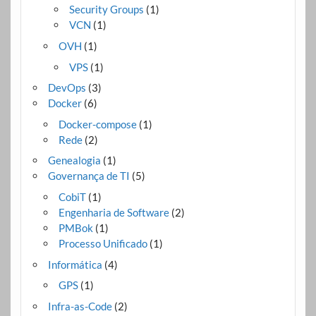
Security Groups
(1)
VCN
(1)
OVH
(1)
VPS
(1)
DevOps
(3)
Docker
(6)
Docker-compose
(1)
Rede
(2)
Genealogia
(1)
Governança de TI
(5)
CobiT
(1)
Engenharia de Software
(2)
PMBok
(1)
Processo Unificado
(1)
Informática
(4)
GPS
(1)
Infra-as-Code
(2)