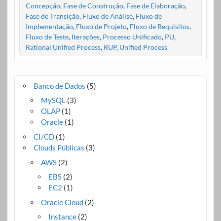
Concepção
,
Fase de Construção
,
Fase de Elaboração
,
Fase de Transição
,
Fluxo de Análise
,
Fluxo de
Implementação
,
Fluxo de Projeto
,
Fluxo de Requisitos
,
Fluxo de Teste
,
Iterações
,
Processo Unificado
,
PU
,
Rational Unified Process
,
RUP
,
Unified Process
Banco de Dados
(5)
MySQL
(3)
OLAP
(1)
Oracle
(1)
CI/CD
(1)
Clouds Públicas
(3)
AWS
(2)
EBS
(2)
EC2
(1)
Oracle Cloud
(2)
Instance
(2)