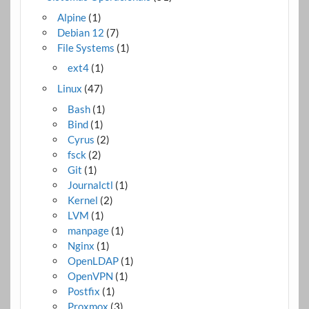
Alpine
(1)
Debian 12
(7)
File Systems
(1)
ext4
(1)
Linux
(47)
Bash
(1)
Bind
(1)
Cyrus
(2)
fsck
(2)
Git
(1)
Journalctl
(1)
Kernel
(2)
LVM
(1)
manpage
(1)
Nginx
(1)
OpenLDAP
(1)
OpenVPN
(1)
Postfix
(1)
Proxmox
(3)