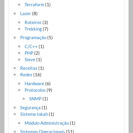
Terraform
(1)
Lazer
(8)
Roteiros
(3)
Trekking
(7)
Programação
(5)
C/C++
(1)
PHP
(2)
Sieve
(1)
Receitas
(1)
Redes
(16)
Hardware
(6)
Protocolos
(9)
SNMP
(1)
Segurança
(1)
Sistema Iokah
(1)
Módulo Administração
(1)
Sistemas Operacionais
(51)