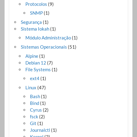
Protocolos
(9)
SNMP
(1)
Segurança
(1)
Sistema Iokah
(1)
Módulo Administração
(1)
Sistemas Operacionais
(51)
Alpine
(1)
Debian 12
(7)
File Systems
(1)
ext4
(1)
Linux
(47)
Bash
(1)
Bind
(1)
Cyrus
(2)
fsck
(2)
Git
(1)
Journalctl
(1)
Kernel
(2)