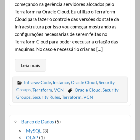
começando na gerência servidores alocados pelo
Terraform na Oracle Cloud. Eu utilizo o Terraform
Cloud para fazer o controle das versões do state da
infraestrutura por isso vou começar mostrando as
configurações necessárias de serem feitas no
Terraform Cloud para poder executar a criação das
máquinas. No caso é necessário criar as […]
Leia mais
Infra-as-Code
,
Instance
,
Oracle Cloud
,
Security
Groups
,
Terraform
,
VCN
Oracle Cloud
,
Security
Groups
,
Security Rules
,
Terraform
,
VCN
Banco de Dados
(5)
MySQL
(3)
OLAP
(1)