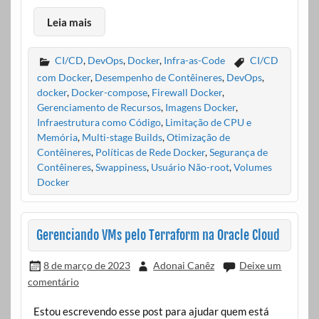
Leia mais
CI/CD
,
DevOps
,
Docker
,
Infra-as-Code
CI/CD
com Docker
,
Desempenho de Contêineres
,
DevOps
,
docker
,
Docker-compose
,
Firewall Docker
,
Gerenciamento de Recursos
,
Imagens Docker
,
Infraestrutura como Código
,
Limitação de CPU e
Memória
,
Multi-stage Builds
,
Otimização de
Contêineres
,
Políticas de Rede Docker
,
Segurança de
Contêineres
,
Swappiness
,
Usuário Não-root
,
Volumes
Docker
Gerenciando VMs pelo Terraform na Oracle Cloud
8 de março de 2023
Adonai Canêz
Deixe um
comentário
Estou escrevendo esse post para ajudar quem está