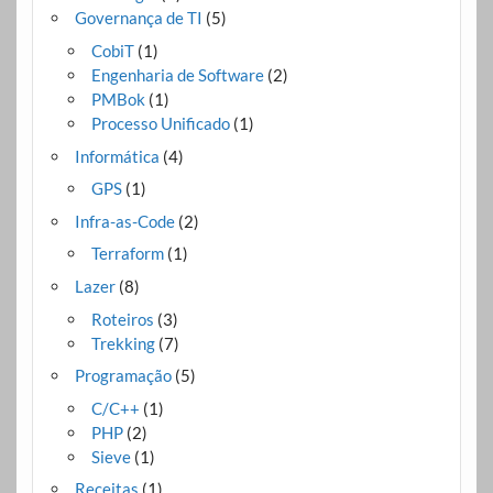
Governança de TI
(5)
CobiT
(1)
Engenharia de Software
(2)
PMBok
(1)
Processo Unificado
(1)
Informática
(4)
GPS
(1)
Infra-as-Code
(2)
Terraform
(1)
Lazer
(8)
Roteiros
(3)
Trekking
(7)
Programação
(5)
C/C++
(1)
PHP
(2)
Sieve
(1)
Receitas
(1)