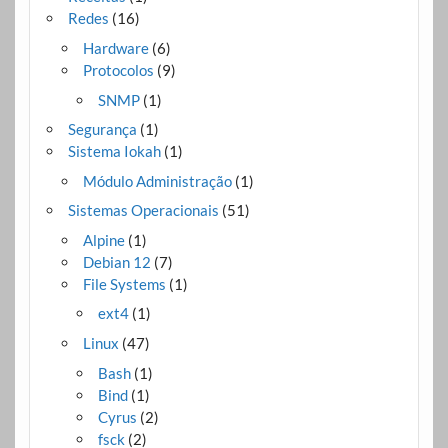
Redes
(16)
Hardware
(6)
Protocolos
(9)
SNMP
(1)
Segurança
(1)
Sistema Iokah
(1)
Módulo Administração
(1)
Sistemas Operacionais
(51)
Alpine
(1)
Debian 12
(7)
File Systems
(1)
ext4
(1)
Linux
(47)
Bash
(1)
Bind
(1)
Cyrus
(2)
fsck
(2)