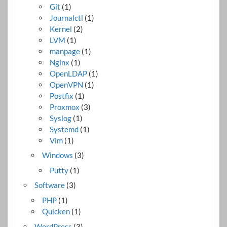
Git
(1)
Journalctl
(1)
Kernel
(2)
LVM
(1)
manpage
(1)
Nginx
(1)
OpenLDAP
(1)
OpenVPN
(1)
Postfix
(1)
Proxmox
(3)
Syslog
(1)
Systemd
(1)
Vim
(1)
Windows
(3)
Putty
(1)
Software
(3)
PHP
(1)
Quicken
(1)
WordPress
(3)