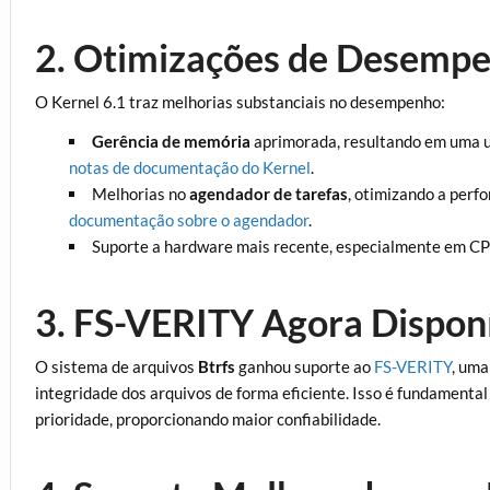
2. Otimizações de Desempe
O Kernel 6.1 traz melhorias substanciais no desempenho:
Gerência de memória
aprimorada, resultando em uma uti
notas de documentação do Kernel
.
Melhorias no
agendador de tarefas
, otimizando a perf
documentação sobre o agendador
.
Suporte a hardware mais recente, especialmente em C
3. FS-VERITY Agora Disponí
O sistema de arquivos
Btrfs
ganhou suporte ao
FS-VERITY
, uma
integridade dos arquivos de forma eficiente. Isso é fundament
prioridade, proporcionando maior confiabilidade.