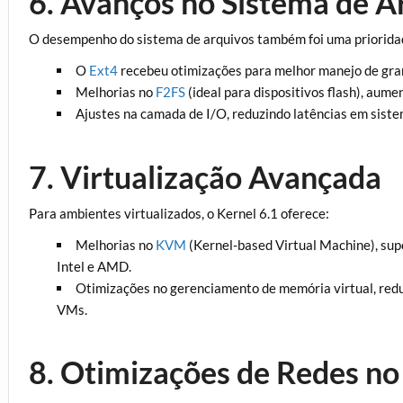
6. Avanços no Sistema de A
O desempenho do sistema de arquivos também foi uma priorida
O
Ext4
recebeu otimizações para melhor manejo de gra
Melhorias no
F2FS
(ideal para dispositivos flash), aume
Ajustes na camada de I/O, reduzindo latências em sist
7. Virtualização Avançada
Para ambientes virtualizados, o Kernel 6.1 oferece:
Melhorias no
KVM
(Kernel-based Virtual Machine), su
Intel e AMD.
Otimizações no gerenciamento de memória virtual, red
VMs.
8. Otimizações de Redes no