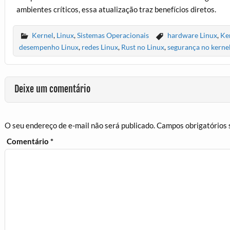
ambientes críticos, essa atualização traz benefícios diretos.
Kernel
,
Linux
,
Sistemas Operacionais
hardware Linux
,
Ker
desempenho Linux
,
redes Linux
,
Rust no Linux
,
segurança no kerne
Deixe um comentário
O seu endereço de e-mail não será publicado.
Campos obrigatórios
Comentário
*