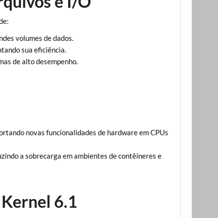
rquivos e I/O
de:
ndes volumes de dados.
ntando sua eficiência.
emas de alto desempenho.
portando novas funcionalidades de hardware em CPUs
uzindo a sobrecarga em ambientes de contêineres e
 Kernel 6.1