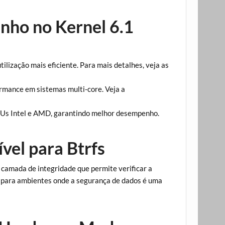
nho no Kernel 6.1
lização mais eficiente. Para mais detalhes, veja as
ormance em sistemas multi-core. Veja a
PUs Intel e AMD, garantindo melhor desempenho.
vel para Btrfs
 camada de integridade que permite verificar a
al para ambientes onde a segurança de dados é uma