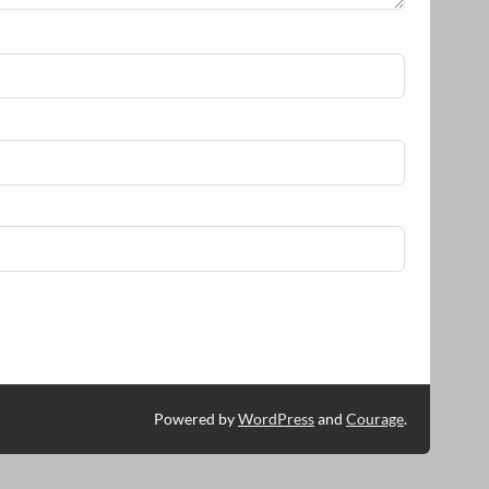
Powered by
WordPress
and
Courage
.