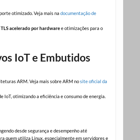
porte otimizado. Veja mais na
documentação de
a
TLS acelerado por hardware
e otimizações para o
vos IoT e Embutidos
uiteturas ARM. Veja mais sobre ARM no
site oficial da
e IoT, otimizando a eficiência e consumo de energia.
rangendo desde segurança e desempenho até
a quem utiliza Linux, especialmente em servidores e