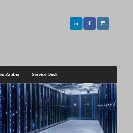
eu Zabbix
Service Desk