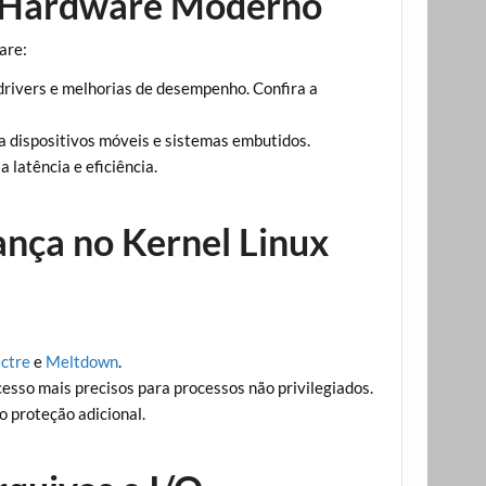
a Hardware Moderno
are:
drivers e melhorias de desempenho. Confira a
ra dispositivos móveis e sistemas embutidos.
a latência e eficiência.
nça no Kernel Linux
ctre
e
Meltdown
.
cesso mais precisos para processos não privilegiados.
o proteção adicional.