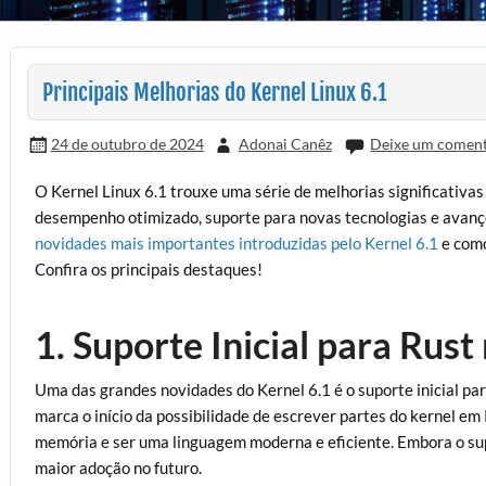
Principais Melhorias do Kernel Linux 6.1
24 de outubro de 2024
Adonai Canêz
Deixe um coment
O Kernel Linux 6.1 trouxe uma série de melhorias significativas
desempenho otimizado, suporte para novas tecnologias e avanç
novidades mais importantes introduzidas pelo Kernel 6.1
e como
Confira os principais destaques!
1. Suporte Inicial para Rust
Uma das grandes novidades do Kernel 6.1 é o suporte inicial p
marca o início da possibilidade de escrever partes do kernel em
memória e ser uma linguagem moderna e eficiente. Embora o sup
maior adoção no futuro.