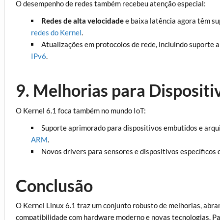
O desempenho de redes também recebeu atenção especial:
Redes de alta velocidade
e baixa latência agora têm su
redes do Kernel
.
Atualizações em protocolos de rede, incluindo suporte 
IPv6
.
9. Melhorias para Dispositi
O Kernel 6.1 foca também no mundo IoT:
Suporte aprimorado para dispositivos embutidos e arq
ARM
.
Novos drivers para sensores e dispositivos específicos d
Conclusão
O Kernel Linux 6.1 traz um conjunto robusto de melhorias, ab
compatibilidade com hardware moderno e novas tecnologias. Par