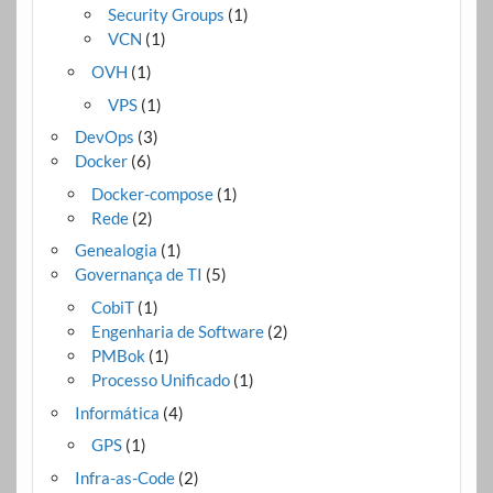
Security Groups
(1)
VCN
(1)
OVH
(1)
VPS
(1)
DevOps
(3)
Docker
(6)
Docker-compose
(1)
Rede
(2)
Genealogia
(1)
Governança de TI
(5)
CobiT
(1)
Engenharia de Software
(2)
PMBok
(1)
Processo Unificado
(1)
Informática
(4)
GPS
(1)
Infra-as-Code
(2)