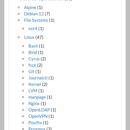
Alpine
(1)
Debian 12
(7)
File Systems
(1)
ext4
(1)
Linux
(47)
Bash
(1)
Bind
(1)
Cyrus
(2)
fsck
(2)
Git
(1)
Journalctl
(1)
Kernel
(2)
LVM
(1)
manpage
(1)
Nginx
(1)
OpenLDAP
(1)
OpenVPN
(1)
Postfix
(1)
Proxmox
(3)