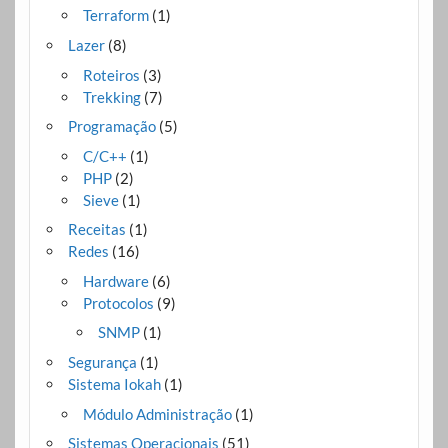
Terraform
(1)
Lazer
(8)
Roteiros
(3)
Trekking
(7)
Programação
(5)
C/C++
(1)
PHP
(2)
Sieve
(1)
Receitas
(1)
Redes
(16)
Hardware
(6)
Protocolos
(9)
SNMP
(1)
Segurança
(1)
Sistema Iokah
(1)
Módulo Administração
(1)
Sistemas Operacionais
(51)