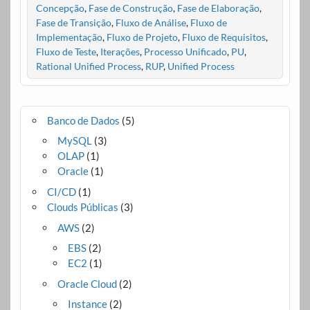
Concepção
,
Fase de Construção
,
Fase de Elaboração
,
Fase de Transição
,
Fluxo de Análise
,
Fluxo de
Implementação
,
Fluxo de Projeto
,
Fluxo de Requisitos
,
Fluxo de Teste
,
Iterações
,
Processo Unificado
,
PU
,
Rational Unified Process
,
RUP
,
Unified Process
Banco de Dados
(5)
MySQL
(3)
OLAP
(1)
Oracle
(1)
CI/CD
(1)
Clouds Públicas
(3)
AWS
(2)
EBS
(2)
EC2
(1)
Oracle Cloud
(2)
Instance
(2)