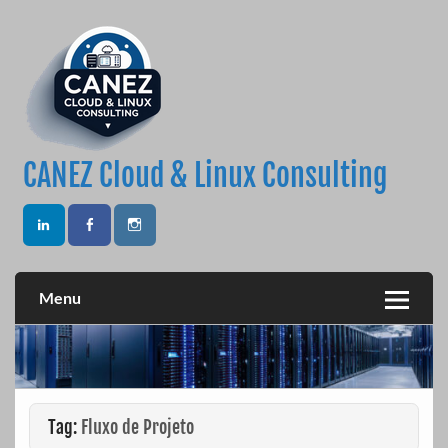
Skip
to
content
CANEZ Cloud & Linux Consulting
Menu
Tag:
Fluxo de Projeto