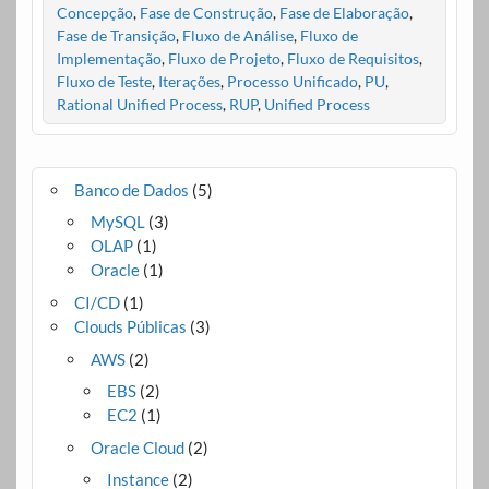
Concepção
,
Fase de Construção
,
Fase de Elaboração
,
Fase de Transição
,
Fluxo de Análise
,
Fluxo de
Implementação
,
Fluxo de Projeto
,
Fluxo de Requisitos
,
Fluxo de Teste
,
Iterações
,
Processo Unificado
,
PU
,
Rational Unified Process
,
RUP
,
Unified Process
Banco de Dados
(5)
MySQL
(3)
OLAP
(1)
Oracle
(1)
CI/CD
(1)
Clouds Públicas
(3)
AWS
(2)
EBS
(2)
EC2
(1)
Oracle Cloud
(2)
Instance
(2)