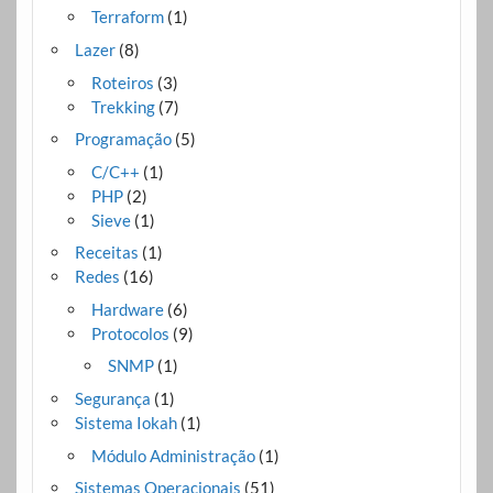
Terraform
(1)
Lazer
(8)
Roteiros
(3)
Trekking
(7)
Programação
(5)
C/C++
(1)
PHP
(2)
Sieve
(1)
Receitas
(1)
Redes
(16)
Hardware
(6)
Protocolos
(9)
SNMP
(1)
Segurança
(1)
Sistema Iokah
(1)
Módulo Administração
(1)
Sistemas Operacionais
(51)