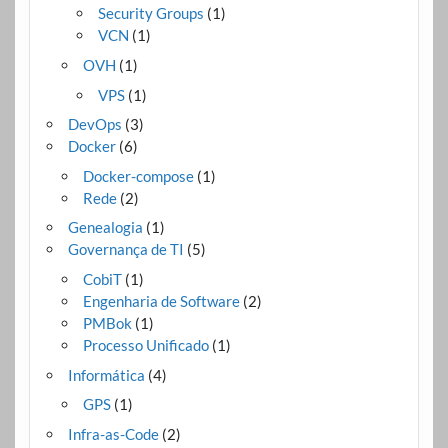
Security Groups
(1)
VCN
(1)
OVH
(1)
VPS
(1)
DevOps
(3)
Docker
(6)
Docker-compose
(1)
Rede
(2)
Genealogia
(1)
Governança de TI
(5)
CobiT
(1)
Engenharia de Software
(2)
PMBok
(1)
Processo Unificado
(1)
Informática
(4)
GPS
(1)
Infra-as-Code
(2)