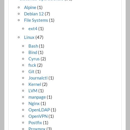
Alpine
(1)
Debian 12
(7)
File Systems
(1)
ext4
(1)
Linux
(47)
Bash
(1)
Bind
(1)
Cyrus
(2)
fsck
(2)
Git
(1)
Journalctl
(1)
Kernel
(2)
LVM
(1)
manpage
(1)
Nginx
(1)
OpenLDAP
(1)
OpenVPN
(1)
Postfix
(1)
Proxmox
(3)