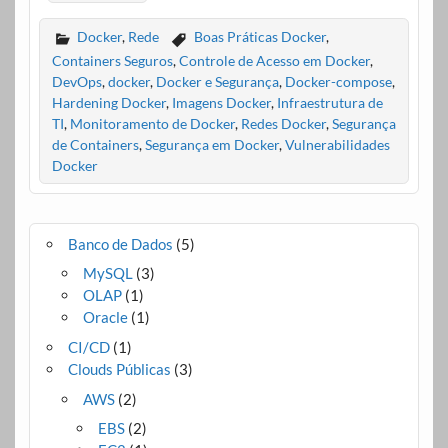
Docker
,
Rede
Boas Práticas Docker
,
Containers Seguros
,
Controle de Acesso em Docker
,
DevOps
,
docker
,
Docker e Segurança
,
Docker-compose
,
Hardening Docker
,
Imagens Docker
,
Infraestrutura de
TI
,
Monitoramento de Docker
,
Redes Docker
,
Segurança
de Containers
,
Segurança em Docker
,
Vulnerabilidades
Docker
Banco de Dados
(5)
MySQL
(3)
OLAP
(1)
Oracle
(1)
CI/CD
(1)
Clouds Públicas
(3)
AWS
(2)
EBS
(2)