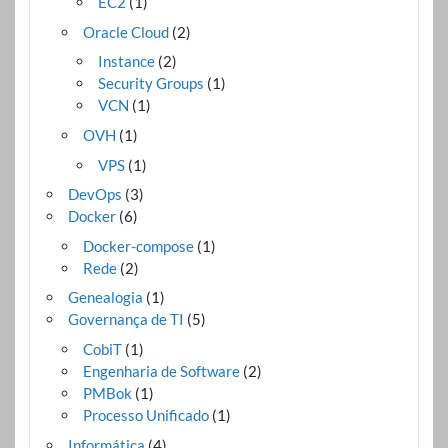
EC2
(1)
Oracle Cloud
(2)
Instance
(2)
Security Groups
(1)
VCN
(1)
OVH
(1)
VPS
(1)
DevOps
(3)
Docker
(6)
Docker-compose
(1)
Rede
(2)
Genealogia
(1)
Governança de TI
(5)
CobiT
(1)
Engenharia de Software
(2)
PMBok
(1)
Processo Unificado
(1)
Informática
(4)