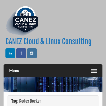
Skip
to
content
CANEZ Cloud & Linux Consulting
Menu
Tag:
Redes Docker