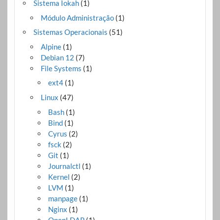
Sistema Iokah
(1)
Módulo Administração
(1)
Sistemas Operacionais
(51)
Alpine
(1)
Debian 12
(7)
File Systems
(1)
ext4
(1)
Linux
(47)
Bash
(1)
Bind
(1)
Cyrus
(2)
fsck
(2)
Git
(1)
Journalctl
(1)
Kernel
(2)
LVM
(1)
manpage
(1)
Nginx
(1)
OpenLDAP
(1)