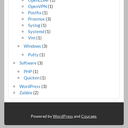
OpenVPN
(1)
Postfix
(1)
Proxmox
(3)
Syslog
(1)
Systemd
(1)
Vim
(1)
Windows
(3)
Putty
(1)
Software
(3)
PHP
(1)
Quicken
(1)
WordPress
(3)
Zabbix
(2)
Powered by
WordPress
and
Courage
.