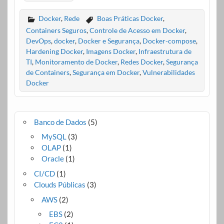
Docker
,
Rede
Boas Práticas Docker
,
Containers Seguros
,
Controle de Acesso em Docker
,
DevOps
,
docker
,
Docker e Segurança
,
Docker-compose
,
Hardening Docker
,
Imagens Docker
,
Infraestrutura de
TI
,
Monitoramento de Docker
,
Redes Docker
,
Segurança
de Containers
,
Segurança em Docker
,
Vulnerabilidades
Docker
Banco de Dados
(5)
MySQL
(3)
OLAP
(1)
Oracle
(1)
CI/CD
(1)
Clouds Públicas
(3)
AWS
(2)
EBS
(2)