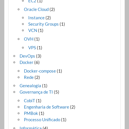
EC2
(1)
Oracle Cloud
(2)
Instance
(2)
Security Groups
(1)
VCN
(1)
OVH
(1)
VPS
(1)
DevOps
(3)
Docker
(6)
Docker-compose
(1)
Rede
(2)
Genealogia
(1)
Governança de TI
(5)
CobiT
(1)
Engenharia de Software
(2)
PMBok
(1)
Processo Unificado
(1)
Informática
(4)