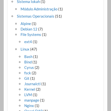
Sistema Iokah
(1)
Módulo Administração
(1)
Sistemas Operacionais
(51)
Alpine
(1)
Debian 12
(7)
File Systems
(1)
ext4
(1)
Linux
(47)
Bash
(1)
Bind
(1)
Cyrus
(2)
fsck
(2)
Git
(1)
Journalctl
(1)
Kernel
(2)
LVM
(1)
manpage
(1)
Nginx
(1)
OpenLDAP
(1)