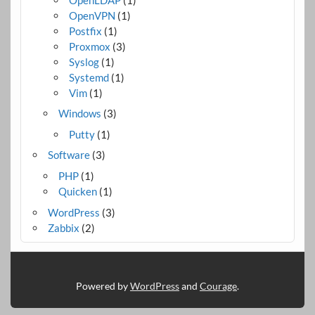
OpenVPN
(1)
Postfix
(1)
Proxmox
(3)
Syslog
(1)
Systemd
(1)
Vim
(1)
Windows
(3)
Putty
(1)
Software
(3)
PHP
(1)
Quicken
(1)
WordPress
(3)
Zabbix
(2)
Powered by
WordPress
and
Courage
.