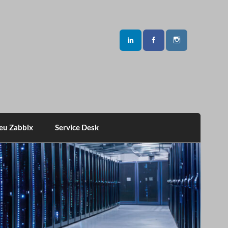
eu Zabbix
Service Desk