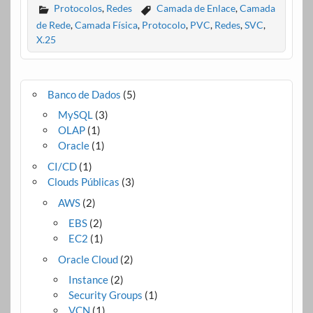
Protocolos
,
Redes
Camada de Enlace
,
Camada
de Rede
,
Camada Física
,
Protocolo
,
PVC
,
Redes
,
SVC
,
X.25
Banco de Dados
(5)
MySQL
(3)
OLAP
(1)
Oracle
(1)
CI/CD
(1)
Clouds Públicas
(3)
AWS
(2)
EBS
(2)
EC2
(1)
Oracle Cloud
(2)
Instance
(2)
Security Groups
(1)
VCN
(1)