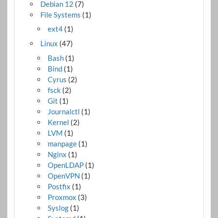
Debian 12
(7)
File Systems
(1)
ext4
(1)
Linux
(47)
Bash
(1)
Bind
(1)
Cyrus
(2)
fsck
(2)
Git
(1)
Journalctl
(1)
Kernel
(2)
LVM
(1)
manpage
(1)
Nginx
(1)
OpenLDAP
(1)
OpenVPN
(1)
Postfix
(1)
Proxmox
(3)
Syslog
(1)