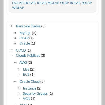
DOLAP
,
HOLAP
,
JOLAP
,
MOLAP
,
OLAP
,
ROLAP
,
SOLAP
,
WOLAP
Banco de Dados
(5)
MySQL
(3)
OLAP
(1)
Oracle
(1)
CI/CD
(1)
Clouds Públicas
(3)
AWS
(2)
EBS
(2)
EC2
(1)
Oracle Cloud
(2)
Instance
(2)
Security Groups
(1)
VCN
(1)