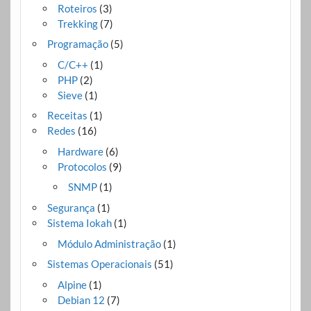
Roteiros
(3)
Trekking
(7)
Programação
(5)
C/C++
(1)
PHP
(2)
Sieve
(1)
Receitas
(1)
Redes
(16)
Hardware
(6)
Protocolos
(9)
SNMP
(1)
Segurança
(1)
Sistema Iokah
(1)
Módulo Administração
(1)
Sistemas Operacionais
(51)
Alpine
(1)
Debian 12
(7)