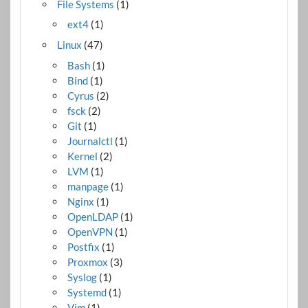
File Systems
(1)
ext4
(1)
Linux
(47)
Bash
(1)
Bind
(1)
Cyrus
(2)
fsck
(2)
Git
(1)
Journalctl
(1)
Kernel
(2)
LVM
(1)
manpage
(1)
Nginx
(1)
OpenLDAP
(1)
OpenVPN
(1)
Postfix
(1)
Proxmox
(3)
Syslog
(1)
Systemd
(1)
Vim
(1)