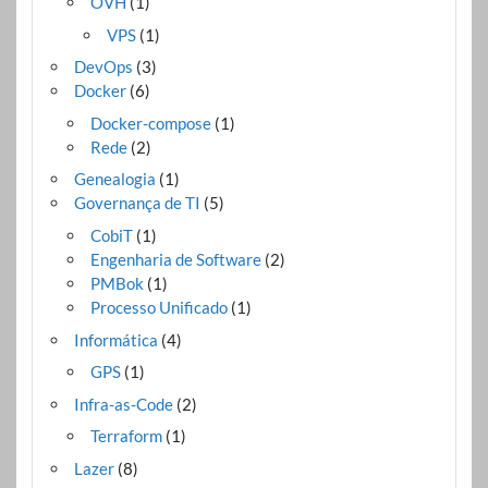
OVH
(1)
VPS
(1)
DevOps
(3)
Docker
(6)
Docker-compose
(1)
Rede
(2)
Genealogia
(1)
Governança de TI
(5)
CobiT
(1)
Engenharia de Software
(2)
PMBok
(1)
Processo Unificado
(1)
Informática
(4)
GPS
(1)
Infra-as-Code
(2)
Terraform
(1)
Lazer
(8)