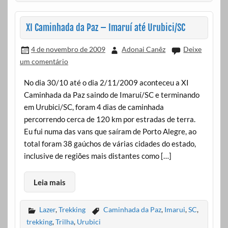
XI Caminhada da Paz – Imaruí até Urubici/SC
4 de novembro de 2009
Adonai Canêz
Deixe
um comentário
No dia 30/10 até o dia 2/11/2009 aconteceu a XI
Caminhada da Paz saindo de Imaruí/SC e terminando
em Urubici/SC, foram 4 dias de caminhada
percorrendo cerca de 120 km por estradas de terra.
Eu fui numa das vans que saíram de Porto Alegre, ao
total foram 38 gaúchos de várias cidades do estado,
inclusive de regiões mais distantes como […]
Leia mais
Lazer
,
Trekking
Caminhada da Paz
,
Imarui
,
SC
,
trekking
,
Trilha
,
Urubici