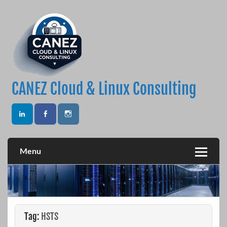
Skip
to
content
CANEZ Cloud & Linux Consulting
Menu
Tag:
HSTS