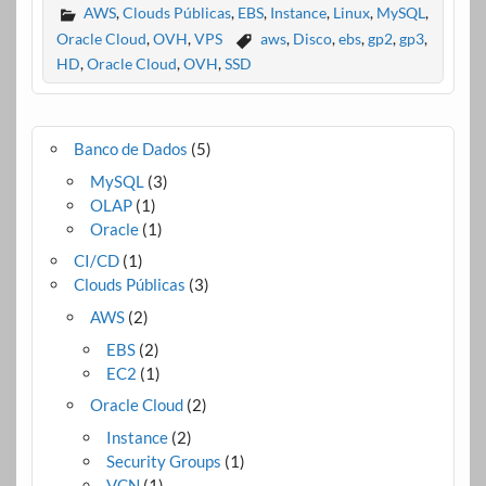
AWS
,
Clouds Públicas
,
EBS
,
Instance
,
Linux
,
MySQL
,
Oracle Cloud
,
OVH
,
VPS
aws
,
Disco
,
ebs
,
gp2
,
gp3
,
HD
,
Oracle Cloud
,
OVH
,
SSD
Banco de Dados
(5)
MySQL
(3)
OLAP
(1)
Oracle
(1)
CI/CD
(1)
Clouds Públicas
(3)
AWS
(2)
EBS
(2)
EC2
(1)
Oracle Cloud
(2)
Instance
(2)
Security Groups
(1)
VCN
(1)