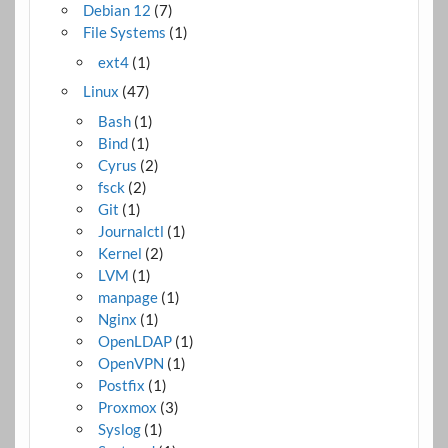
Debian 12
(7)
File Systems
(1)
ext4
(1)
Linux
(47)
Bash
(1)
Bind
(1)
Cyrus
(2)
fsck
(2)
Git
(1)
Journalctl
(1)
Kernel
(2)
LVM
(1)
manpage
(1)
Nginx
(1)
OpenLDAP
(1)
OpenVPN
(1)
Postfix
(1)
Proxmox
(3)
Syslog
(1)