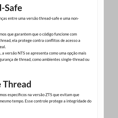
d-Safe
enças entre uma versão thread-safe e uma non-
smos que garantem que o código funcione com
read, ela protege contra conflitos de acesso a
eal.
is, a versão NTS se apresenta como uma opção mais
segurança de thread, como ambientes single-thread ou
e Thread
smos específicos na versão ZTS que evitam que
mesmo tempo. Esse controle protege a integridade do