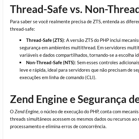
Thread-Safe vs. Non-Threa
Para saber se você realmente precisa de ZTS, entenda as difer
thread-safe:
Thread-Safe (ZTS)
: A versão ZTS do PHP inclui mecani
segurança em ambientes multithread. Em servidores multith
variáveis e dados compartilhados, tornando-se a escolha id
Non-Thread-Safe (NTS)
: Sem esses controles adiciona
leve e rápida, ideal para servidores que não precisam de 
execuções em linha de comando (CLI).
Zend Engine e Segurança d
O
Zend Engine
, o núcleo de execução do PHP, conta com mecani
threads simultâneos acessem os mesmos dados ou recursos ao 
processamento e elimina erros de concorrência.