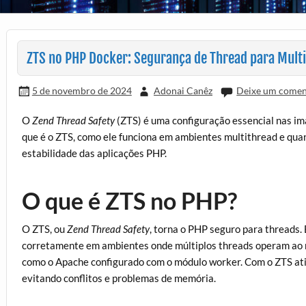
ZTS no PHP Docker: Segurança de Thread para Mult
5 de novembro de 2024
Adonai Canêz
Deixe um comen
O
Zend Thread Safety
(ZTS) é uma configuração essencial nas im
que é o ZTS, como ele funciona em ambientes multithread e quan
estabilidade das aplicações PHP.
O que é ZTS no PHP?
O ZTS, ou
Zend Thread Safety
, torna o PHP seguro para threads.
corretamente em ambientes onde múltiplos threads operam ao
como o Apache configurado com o módulo worker. Com o ZTS ati
evitando conflitos e problemas de memória.