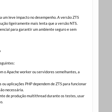
ra um leve impacto no desempenho. A versão ZTS
ecução ligeiramente mais lenta que a versão NTS.
encial para garantir um ambiente seguro e sem
?
eguintes:
om o Apache worker ou servidores semelhantes, a
s ou aplicações PHP dependem de ZTS para funcionar
são necessária.
nte de produção multithread durante os testes, usar
o.