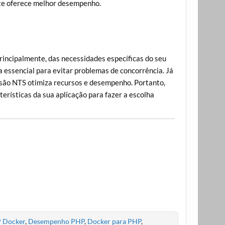
te oferece melhor desempenho.
incipalmente, das necessidades específicas do seu
 essencial para evitar problemas de concorrência. Já
rsão NTS otimiza recursos e desempenho. Portanto,
cterísticas da sua aplicação para fazer a escolha
 Docker
,
Desempenho PHP
,
Docker para PHP
,