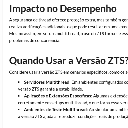
Impacto no Desempenho
A segurança de thread oferece proteção extra, mas também ge
realiza verificações adicionais, o que pode resultar em uma ex
Mesmo assim, em setups multithread, o uso do ZTS torna-se ess
problemas de concorrência.
Quando Usar a Versão ZTS
Considere usar a versão ZTS em cenários específicos, como os s
Servidores Multithread
: Em ambientes configurados c
versão ZTS garante a estabilidade.
Aplicações e Extensões Específicas
: Algumas extensõe
corretamente em setups multithread, o que torna essa ver
Ambientes de Teste Multithread
: Ao simular um ambie
a versão ZTS ajuda a reproduzir condições reais de produçã