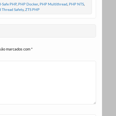
-Safe PHP
,
PHP Docker
,
PHP Multithread
,
PHP NTS
,
 Thread Safety
,
ZTS PHP
 são marcados com
*