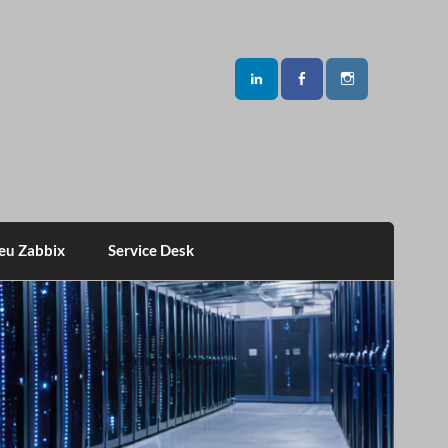
eu Zabbix
Service Desk