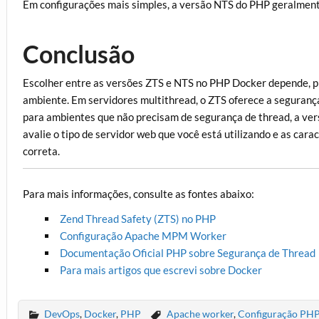
Em configurações mais simples, a versão NTS do PHP geralmen
Conclusão
Escolher entre as versões ZTS e NTS no PHP Docker depende, pr
ambiente. Em servidores multithread, o ZTS oferece a segurança
para ambientes que não precisam de segurança de thread, a ve
avalie o tipo de servidor web que você está utilizando e as cara
correta.
Para mais informações, consulte as fontes abaixo:
Zend Thread Safety (ZTS) no PHP
Configuração Apache MPM Worker
Documentação Oficial PHP sobre Segurança de Thread
Para mais artigos que escrevi sobre Docker
DevOps
,
Docker
,
PHP
Apache worker
,
Configuração PHP