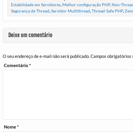
Estabilidade em Servidores
,
Melhor configuração PHP
,
Non-Thread
Segurança de Thread
,
Servidor Multithread
,
Thread-Safe PHP
,
Zend
Deixe um comentário
O seu endereço de e-mail não será publicado.
Campos obrigatórios
Comentário
*
Nome
*