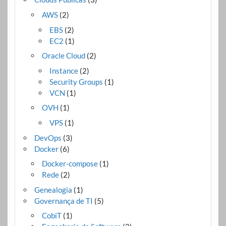
AWS
(2)
EBS
(2)
EC2
(1)
Oracle Cloud
(2)
Instance
(2)
Security Groups
(1)
VCN
(1)
OVH
(1)
VPS
(1)
DevOps
(3)
Docker
(6)
Docker-compose
(1)
Rede
(2)
Genealogia
(1)
Governança de TI
(5)
CobiT
(1)