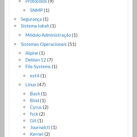
Protocolos
(9)
SNMP
(1)
Segurança
(1)
Sistema Iokah
(1)
Módulo Administração
(1)
Sistemas Operacionais
(51)
Alpine
(1)
Debian 12
(7)
File Systems
(1)
ext4
(1)
Linux
(47)
Bash
(1)
Bind
(1)
Cyrus
(2)
fsck
(2)
Git
(1)
Journalctl
(1)
Kernel
(2)