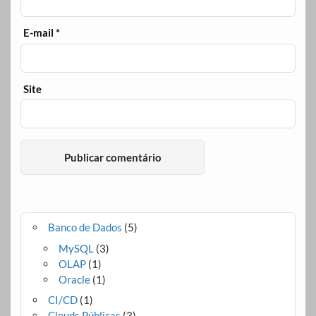
E-mail
*
Site
Banco de Dados
(5)
MySQL
(3)
OLAP
(1)
Oracle
(1)
CI/CD
(1)
Clouds Públicas
(3)