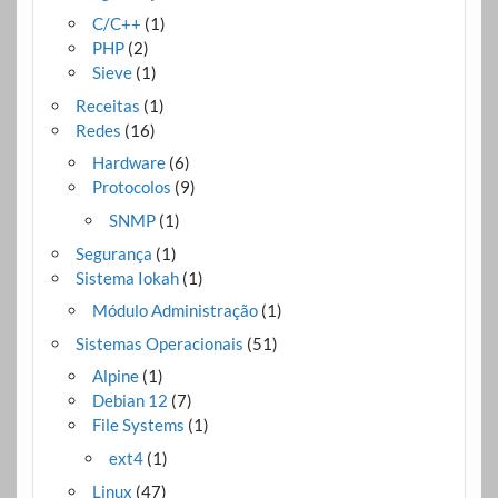
C/C++
(1)
PHP
(2)
Sieve
(1)
Receitas
(1)
Redes
(16)
Hardware
(6)
Protocolos
(9)
SNMP
(1)
Segurança
(1)
Sistema Iokah
(1)
Módulo Administração
(1)
Sistemas Operacionais
(51)
Alpine
(1)
Debian 12
(7)
File Systems
(1)
ext4
(1)
Linux
(47)