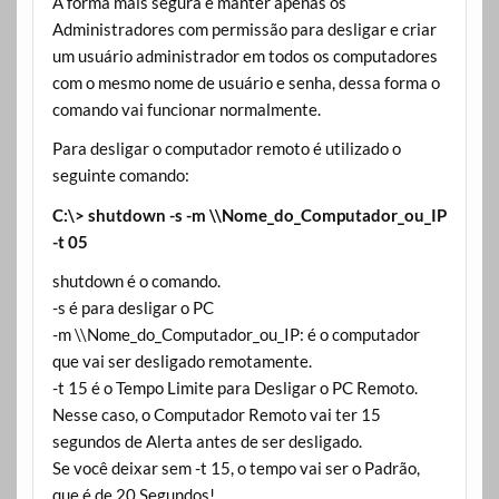
A forma mais segura é manter apenas os
Administradores com permissão para desligar e criar
um usuário administrador em todos os computadores
com o mesmo nome de usuário e senha, dessa forma o
comando vai funcionar normalmente.
Para desligar o computador remoto é utilizado o
seguinte comando:
C:\> shutdown -s -m \\Nome_do_Computador_ou_IP
-t 05
shutdown é o comando.
-s é para desligar o PC
-m \\Nome_do_Computador_ou_IP: é o computador
que vai ser desligado remotamente.
-t 15 é o Tempo Limite para Desligar o PC Remoto.
Nesse caso, o Computador Remoto vai ter 15
segundos de Alerta antes de ser desligado.
Se você deixar sem -t 15, o tempo vai ser o Padrão,
que é de 20 Segundos!