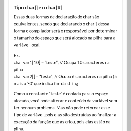
Tipo char[] e o char[X]
Essas duas formas de declaração do char são
equivalentes, sendo que declarando o char[] dessa
forma o compilador será o responsável por determinar
o tamanho do espaço que será alocado na pilha para a
variável local.
Ex:
char var1[10] = “teste”; // Ocupa 10 caracteres na
pilha
char var2[] = “teste”; // Ocupa 6 caracteres na pilha (5
mais o ‘\0’ que indica fim da string
Como a constante “teste” é copiada para o espaço
alocado, você pode alterar o conteúdo da variável sem
ter nenhum problema. Mas não pode retornar esse
tipo de variável, pois elas são destruídas ao finalizar a
execução da função que as criou, pois elas estão na
pilha.