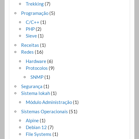
Trekking
(7)
Programação
(5)
C/C++
(1)
PHP
(2)
Sieve
(1)
Receitas
(1)
Redes
(16)
Hardware
(6)
Protocolos
(9)
SNMP
(1)
Segurança
(1)
Sistema Iokah
(1)
Módulo Administração
(1)
Sistemas Operacionais
(51)
Alpine
(1)
Debian 12
(7)
File Systems
(1)