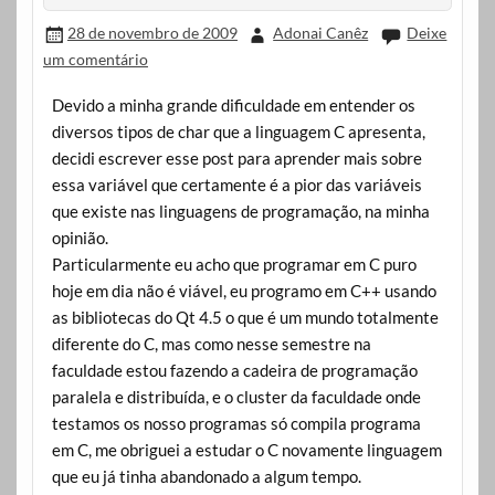
28 de novembro de 2009
Adonai Canêz
Deixe
um comentário
Devido a minha grande dificuldade em entender os
diversos tipos de char que a linguagem C apresenta,
decidi escrever esse post para aprender mais sobre
essa variável que certamente é a pior das variáveis
que existe nas linguagens de programação, na minha
opinião.
Particularmente eu acho que programar em C puro
hoje em dia não é viável, eu programo em C++ usando
as bibliotecas do Qt 4.5 o que é um mundo totalmente
diferente do C, mas como nesse semestre na
faculdade estou fazendo a cadeira de programação
paralela e distribuída, e o cluster da faculdade onde
testamos os nosso programas só compila programa
em C, me obriguei a estudar o C novamente linguagem
que eu já tinha abandonado a algum tempo.