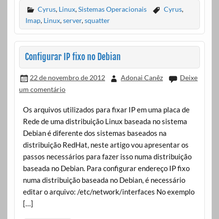
Cyrus
,
Linux
,
Sistemas Operacionais
Cyrus
,
Imap
,
Linux
,
server
,
squatter
Configurar IP fixo no Debian
22 de novembro de 2012
Adonai Canêz
Deixe
um comentário
Os arquivos utilizados para fixar IP em uma placa de
Rede de uma distribuição Linux baseada no sistema
Debian é diferente dos sistemas baseados na
distribuição RedHat, neste artigo vou apresentar os
passos necessários para fazer isso numa distribuição
baseada no Debian. Para configurar endereço IP fixo
numa distribuição baseada no Debian, é necessário
editar o arquivo: /etc/network/interfaces No exemplo
[…]