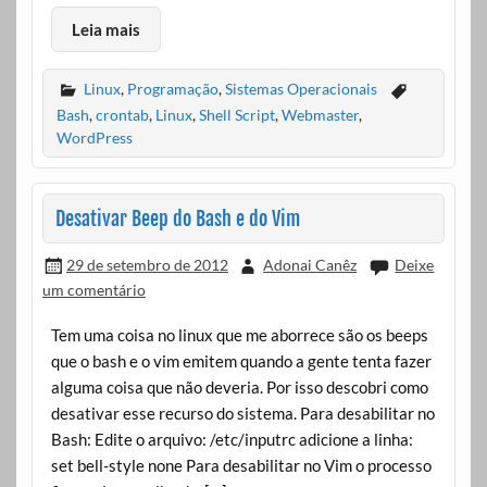
Leia mais
Linux
,
Programação
,
Sistemas Operacionais
Bash
,
crontab
,
Linux
,
Shell Script
,
Webmaster
,
WordPress
Desativar Beep do Bash e do Vim
29 de setembro de 2012
Adonai Canêz
Deixe
um comentário
Tem uma coisa no linux que me aborrece são os beeps
que o bash e o vim emitem quando a gente tenta fazer
alguma coisa que não deveria. Por isso descobri como
desativar esse recurso do sistema. Para desabilitar no
Bash: Edite o arquivo: /etc/inputrc adicione a linha:
set bell-style none Para desabilitar no Vim o processo