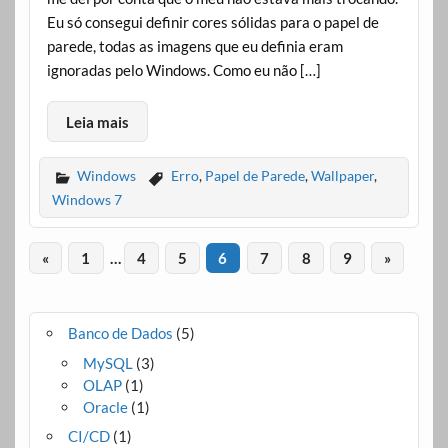
Eu só consegui definir cores sólidas para o papel de
parede, todas as imagens que eu definia eram
ignoradas pelo Windows. Como eu não […]
Leia mais
Windows
Erro
,
Papel de Parede
,
Wallpaper
,
Windows 7
«
1
…
4
5
6
7
8
9
»
Banco de Dados
(5)
MySQL
(3)
OLAP
(1)
Oracle
(1)
CI/CD
(1)