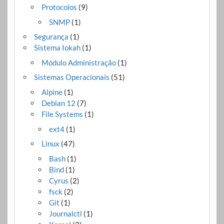
Protocolos
(9)
SNMP
(1)
Segurança
(1)
Sistema Iokah
(1)
Módulo Administração
(1)
Sistemas Operacionais
(51)
Alpine
(1)
Debian 12
(7)
File Systems
(1)
ext4
(1)
Linux
(47)
Bash
(1)
Bind
(1)
Cyrus
(2)
fsck
(2)
Git
(1)
Journalctl
(1)