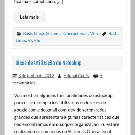
fica mais complicado, […]
Leia mais
Bash
,
Linux
,
Sistemas Operacionais
,
Vim
Bash
,
Linux
,
Vi
,
Vim
Dicas de Utilização do Nslookup
3 de junho de 2012
Adonai Canêz
5
comentários
Vou mostrar algumas funcionalidades do nslookup,
para esse exemplo irei utilizar os endereços do
google.com e do gmail.com, devido serem redes
grandes que apresentam algumas características que
não encontramos em qualquer organização. Eu estarei
realizando os comandos no Sistemas Operacional